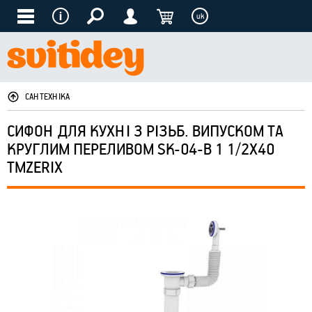
uk
САНТЕХНІКА
СИФОН ДЛЯ КУХНІ З РІЗЬБ. ВИПУСКОМ ТА
КРУГЛИМ ПЕРЕЛИВОМ SK-04-В 1 1/2X40
ТМZERIX