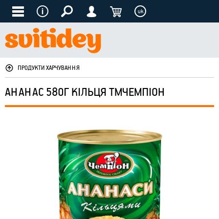
uk
ПРОДУКТИ ХАРЧУВАННЯ
АНАНАС 580Г КІЛЬЦЯ ТМЧЕМПІОН