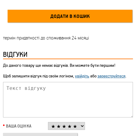
термін придатності до споживання 24 місяці
ВІДГУКИ
До даного товару ще немає відгуків. Ви можете бути першим!
Щоб залишити відгук під своїм логіном,
увійдіть
або
зареєструйтеся
.
ВАША ОЦІНКА