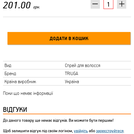
201.00
грн.
Вид
Спрей для волосся
Бренд
TRIUGA
Країна виробник
Україна
Поки що немає інформації
ВІДГУКИ
До даного товару ще немає відгуків. Ви можете бути першим!
Щоб залишити відгук під своїм логіном,
увійдіть
або
зареєструйтеся
.