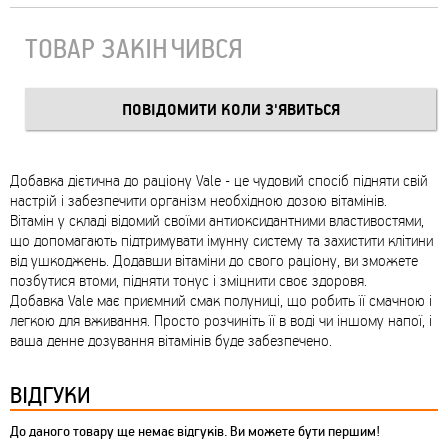
ТОВАР ЗАКІНЧИВСЯ
Добавка дієтична до раціону Vale - це чудовий спосіб підняти свій
настрій і забезпечити організм необхідною дозою вітамінів.
Вітамін у складі відомий своїми антиоксидантними властивостями,
що допомагають підтримувати імунну систему та захистити клітини
від ушкоджень. Додавши вітаміни до свого раціону, ви зможете
позбутися втоми, підняти тонус і зміцнити своє здоровя.
Добавка Vale має приємний смак полуниці, що робить її смачною і
легкою для вживання. Просто розчиніть її в воді чи іншому напої, і
ваша денне дозування вітамінів буде забезпечено.
ВІДГУКИ
До даного товару ще немає відгуків. Ви можете бути першим!