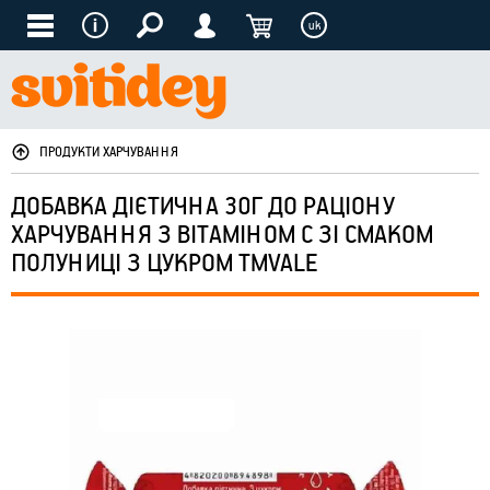
uk
ПРОДУКТИ ХАРЧУВАННЯ
ДОБАВКА ДІЄТИЧНА 30Г ДО РАЦІОНУ
ХАРЧУВАННЯ З ВІТАМІНОМ С ЗІ СМАКОМ
ПОЛУНИЦІ З ЦУКРОМ ТМVALE