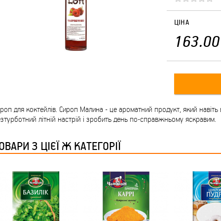
ЦІНА
163.00
роп для коктейлів. Сироп Малина - це ароматний продукт, який навіт
зтурботний літній настрій і зробить день по-справжньому яскравим.
ОВАРИ З ЦІЄЇ Ж КАТЕГОРІЇ