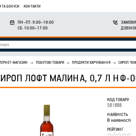
 ТА БОНУСИ
КОНТАКТИ
ПН–ПТ: 9:00–18:00
ЗАМОВИ
СБ: 10:00–17:00
ДЗВІНО
ТЕРНЕТ-МАГАЗИН
→
ПОБУТОВІ ТОВАРИ
→
ПРОДУКТИ ХАРЧУВАННЯ
→
СИРОП ЛОФ
СИРОП ЛОФТ МАЛИНА, 0,7 Л НФ-0
КОД ТОВАРУ
581888
НАЯВНІСТЬ
В наявності
РЕЙТИНГ