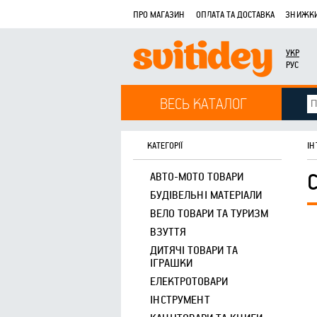
ПРО МАГАЗИН
ОПЛАТА ТА ДОСТАВКА
ЗНИЖКИ
УКР
РУС
ВЕСЬ КАТАЛОГ
КАТЕГОРІЇ
ІН
АВТО-МОТО ТОВАРИ
БУДІВЕЛЬНІ МАТЕРІАЛИ
ВЕЛО ТОВАРИ ТА ТУРИЗМ
ВЗУТТЯ
ДИТЯЧІ ТОВАРИ ТА
ІГРАШКИ
ЕЛЕКТРОТОВАРИ
ІНСТРУМЕНТ