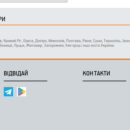
РИ
ів, Кривий Ріг, Одеса, Дніпро, Миколаїв, Полтава, Рівне, Суми, Тернопіль, Ів
 Вінниця, Луцьк, Житомир, Запоріжжя, Ужгород і інші міста України.
ВІДВІДАЙ
КОНТАКТИ