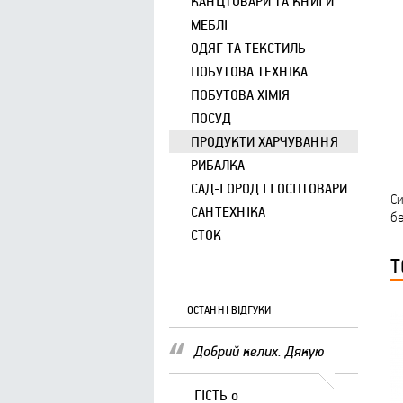
КАНЦТОВАРИ ТА КНИГИ
МЕБЛІ
ОДЯГ ТА ТЕКСТИЛЬ
ПОБУТОВА ТЕХНІКА
ПОБУТОВА ХІМІЯ
ПОСУД
ПРОДУКТИ ХАРЧУВАННЯ
РИБАЛКА
САД-ГОРОД І ГОСПТОВАРИ
Си
САНТЕХНІКА
бе
СТОК
Т
ОСТАННІ ВІДГУКИ
Добрий келих. Дякую
ГІСТЬ
о