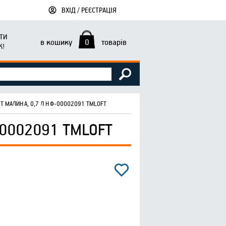
ВХІД / РЕЄСТРАЦІЯ
ТИ
в кошику
0
товарів
К!
Т МАЛИНА, 0,7 Л НФ-00002091 ТМLOFT
0002091 ТМLOFT