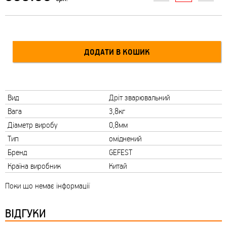
Вид
Дріт зварювальний
Вага
3,8кг
Діаметр виробу
0,8мм
Тип
оміднений
Бренд
GEFEST
Країна виробник
Китай
Поки що немає інформації
ВІДГУКИ