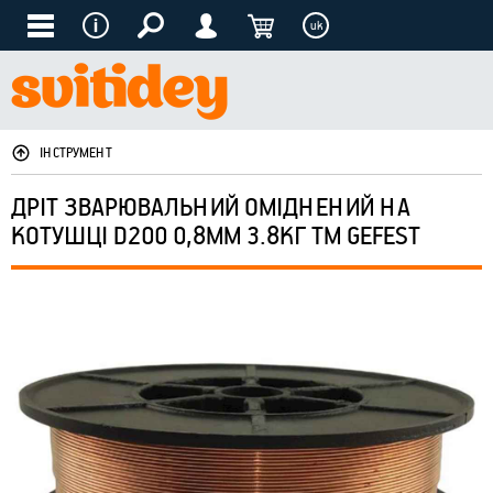
uk
ІНСТРУМЕНТ
ДРІТ ЗВАРЮВАЛЬНИЙ ОМІДНЕНИЙ НА
КОТУШЦІ D200 0,8ММ 3.8КГ ТМ GEFEST