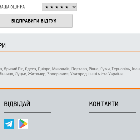
ВАША ОЦІНКА
РИ
ів, Кривий Ріг, Одеса, Дніпро, Миколаїв, Полтава, Рівне, Суми, Тернопіль, Ів
 Вінниця, Луцьк, Житомир, Запоріжжя, Ужгород і інші міста України.
ВІДВІДАЙ
КОНТАКТИ