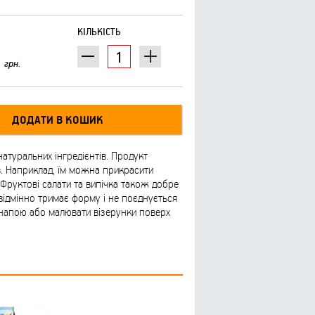
КІЛЬКІСТЬ
грн.
атуральних інгредієнтів. Продукт
їв. Наприклад, їм можна прикрасити
. Фруктові салати та випічка також добре
відмінно тримає форму і не поєднується
напою або малювати візерунки поверх