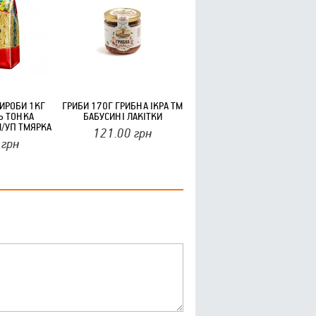
ИРОБИ 1КГ
ГРИБИ 170Г ГРИБНА ІКРА ТМ
Ь ТОНКА
БАБУСИНІ ЛАКІТКИ
М/УП ТМЯРКА
121.00
грн
грн