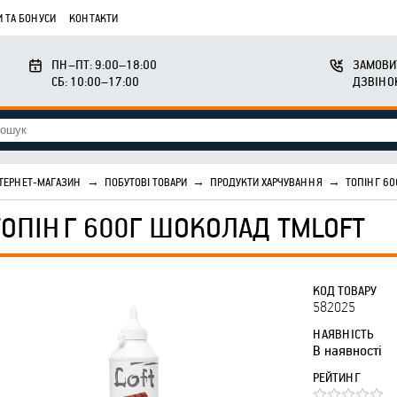
 ТА БОНУСИ
КОНТАКТИ
ПН–ПТ: 9:00–18:00
ЗАМОВИ
СБ: 10:00–17:00
ДЗВІНО
ТЕРНЕТ-МАГАЗИН
→
ПОБУТОВІ ТОВАРИ
→
ПРОДУКТИ ХАРЧУВАННЯ
→
ТОПІНГ 6
ТОПІНГ 600Г ШОКОЛАД ТМLOFT
КОД ТОВАРУ
582025
НАЯВНІСТЬ
В наявності
РЕЙТИНГ