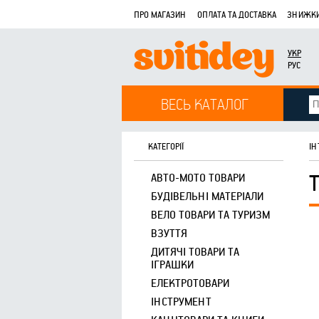
ПРО МАГАЗИН
ОПЛАТА ТА ДОСТАВКА
ЗНИЖКИ
УКР
РУС
ВЕСЬ КАТАЛОГ
КАТЕГОРІЇ
ІН
АВТО-МОТО ТОВАРИ
БУДІВЕЛЬНІ МАТЕРІАЛИ
ВЕЛО ТОВАРИ ТА ТУРИЗМ
ВЗУТТЯ
ДИТЯЧІ ТОВАРИ ТА
ІГРАШКИ
ЕЛЕКТРОТОВАРИ
ІНСТРУМЕНТ