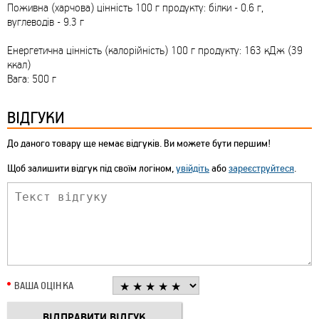
Поживна (харчова) цінність 100 г продукту: білки - 0.6 г,
вуглеводів - 9.3 г
Енергетична цінність (калорійність) 100 г продукту: 163 кДж (39
ккал)
Вага: 500 г
ВІДГУКИ
До даного товару ще немає відгуків. Ви можете бути першим!
Щоб залишити відгук під своїм логіном,
увійдіть
або
зареєструйтеся
.
ВАША ОЦІНКА