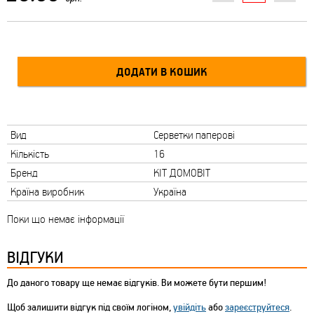
Вид
Серветки паперові
Кількість
16
Бренд
КІТ ДОМОВІТ
Країна виробник
Україна
Поки що немає інформації
ВІДГУКИ
До даного товару ще немає відгуків. Ви можете бути першим!
Щоб залишити відгук під своїм логіном,
увійдіть
або
зареєструйтеся
.