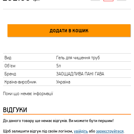
Вид
Гель для чищення труб
Об'єм
5л
Бренд
ЗАОЩАДЛИВА ПАНІ ГАВА
Країна-виробник
Україна
Поки що немає інформації
ВІДГУКИ
До даного товару ще немає відгуків. Ви можете бути першим!
Щоб залишити відгук під своїм логіном,
увійдіть
або
зареєструйтеся
.