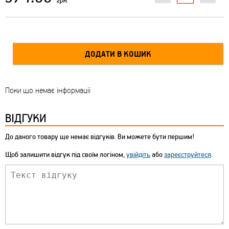
Поки що немає інформації
ВІДГУКИ
До даного товару ще немає відгуків. Ви можете бути першим!
Щоб залишити відгук під своїм логіном,
увійдіть
або
зареєструйтеся
.