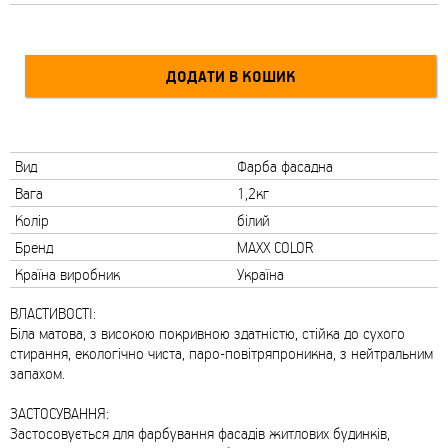
Вид
Фарба фасадна
Вага
1,2кг
Колір
білий
Бренд
MAXX COLOR
Країна виробник
Україна
ВЛАСТИВОСТІ:
Біла матова, з високою покривною здатністю, стійка до сухого
стирання, екологічно чиста, паро-повітряпроникна, з нейтральним
запахом.
ЗАСТОСУВАННЯ:
Застосовується для фарбування фасадів житлових будинків,