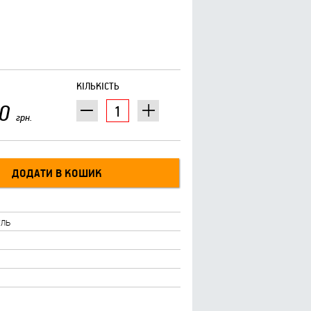
КІЛЬКІСТЬ
0
грн.
уль