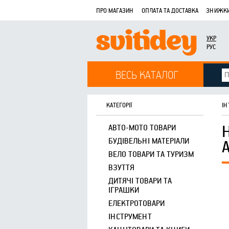
ПРО МАГАЗИН
ОПЛАТА ТА ДОСТАВКА
ЗНИЖКИ
УКР
РУС
ВЕСЬ КАТАЛОГ
КАТЕГОРІЇ
ІН
АВТО-МОТО ТОВАРИ
БУДІВЕЛЬНІ МАТЕРІАЛИ
ВЕЛО ТОВАРИ ТА ТУРИЗМ
ВЗУТТЯ
ДИТЯЧІ ТОВАРИ ТА
ІГРАШКИ
ЕЛЕКТРОТОВАРИ
ІНСТРУМЕНТ