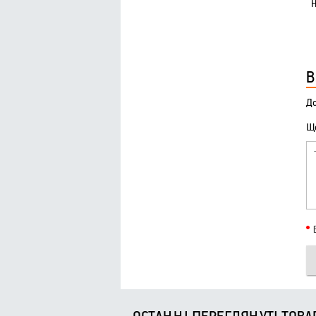
В
До
Що