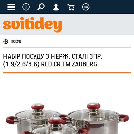
uk
ПОСУД
НАБІР ПОСУДУ З НЕРЖ. СТАЛІ 3ПР.
(1.9/2.6/3.6) RED CR ТМ ZAUBERG