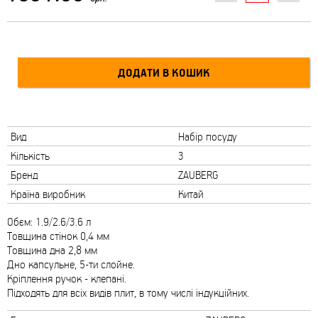
Вид
Набір посуду
Кількість
3
Бренд
ZAUBERG
Країна виробник
Китай
Обєм: 1.9/2.6/3.6 л
Товщина стінок 0,4 мм
Товщина дна 2,8 мм
Дно капсульне, 5-ти слойне.
Кріплення ручок - клепані.
Підходять для всіх видів плит, в тому числі індукційних.