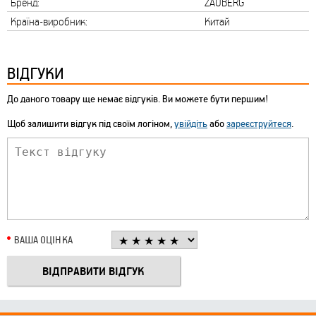
Бренд:
ZAUBERG
Країна-виробник:
Китай
ВІДГУКИ
До даного товару ще немає відгуків. Ви можете бути першим!
Щоб залишити відгук під своїм логіном,
увійдіть
або
зареєструйтеся
.
ВАША ОЦІНКА