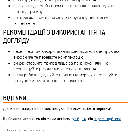
кілька швидкостей допомагають точніше налаштувати
роботу приладу
допомагає швидше виконувати рутинну підготовку
інгредієнтів
РЕКОМЕНДАЦІЇ З ВИКОРИСТАННЯ ТА
ДОГЛЯДУ:
перед першим використанням ознайомтеся з інструкцією
виробника та перевірте комплектацію
використовуйте прилад лише за призначенням і не
перевищуйте рекомендоване навантаження
після роботи відєднуйте прилад від мережі та очищуйте
доступні частини згідно з інструкцією
ВІДГУКИ
До даного товару ще немає відгуків. Ви можете бути першим!
Щоб залишити відгук під своїм логіном,
увійдіть
або
зареєструйтеся
.