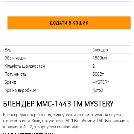
Вид
Блендер
Обєм чаши
1500мл
Кількість швидкостей
2
Потужність
500Вт
Бренд
MYSTERY
Країна виробник
Китай
БЛЕНДЕР MMC-1443 ТМ MYSTERY
Блендер для подрібнення, змішування та приготування соусів,
пюре або коктейлів, потужністю 500 Вт, обємом 1500мл, кількість
швидкостей - 2, з корпусом із пластику.