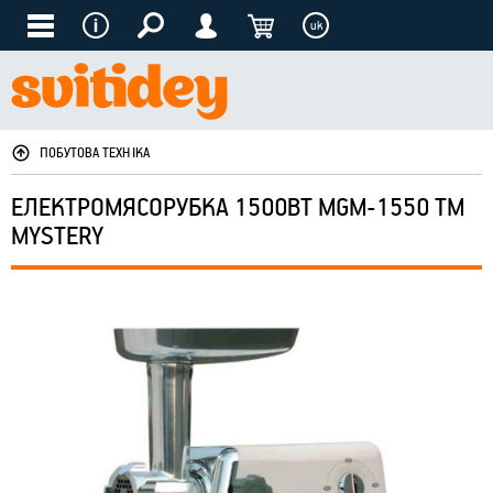
uk
ПОБУТОВА ТЕХНІКА
ЕЛЕКТРОМЯСОРУБКА 1500ВТ MGM-1550 ТМ
MYSTERY