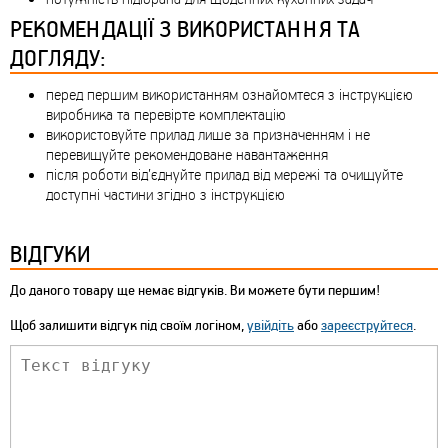
РЕКОМЕНДАЦІЇ З ВИКОРИСТАННЯ ТА
ДОГЛЯДУ:
перед першим використанням ознайомтеся з інструкцією
виробника та перевірте комплектацію
використовуйте прилад лише за призначенням і не
перевищуйте рекомендоване навантаження
після роботи від’єднуйте прилад від мережі та очищуйте
доступні частини згідно з інструкцією
ВІДГУКИ
До даного товару ще немає відгуків. Ви можете бути першим!
Щоб залишити відгук під своїм логіном,
увійдіть
або
зареєструйтеся
.