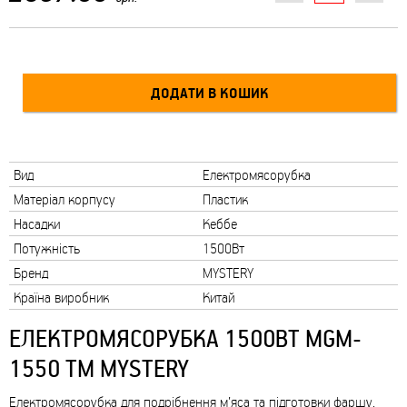
Вид
Електромясорубка
Матеріал корпусу
Пластик
Насадки
Кеббе
Потужність
1500Вт
Бренд
MYSTERY
Країна виробник
Китай
ЕЛЕКТРОМЯСОРУБКА 1500ВТ MGM-
1550 ТМ MYSTERY
Електромясорубка для подрібнення м’яса та підготовки фаршу,