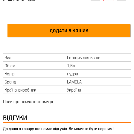
Вид
Горщик для квітів
Об'єм
1,6л
Колір
пудра
Бренд
LAMELA
Країна-виробник
Україна
Поки що немає інформації
ВІДГУКИ
До даного товару ще немає відгуків. Ви можете бути першим!