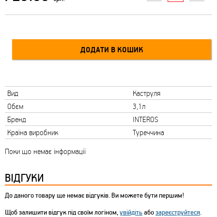
Вид
Каструля
Обєм
3,1л
Бренд
INTEROS
Країна виробник
Туреччина
Поки що немає інформації
ВІДГУКИ
До даного товару ще немає відгуків. Ви можете бути першим!
Щоб залишити відгук під своїм логіном,
увійдіть
або
зареєструйтеся
.