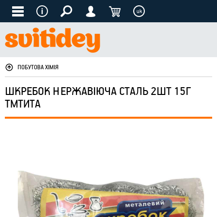
uk
ПОБУТОВА ХІМІЯ
ШКРЕБОК НЕРЖАВІЮЧА СТАЛЬ 2ШТ 15Г
ТМТИТА