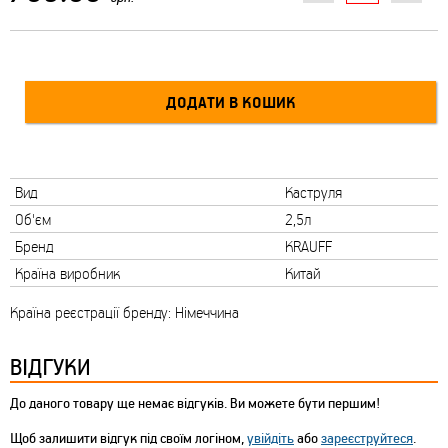
Вид
Каструля
Об'єм
2,5л
Бренд
KRAUFF
Країна виробник
Китай
Країна реєстрації бренду: Німеччина
ВІДГУКИ
До даного товару ще немає відгуків. Ви можете бути першим!
Щоб залишити відгук під своїм логіном,
увійдіть
або
зареєструйтеся
.