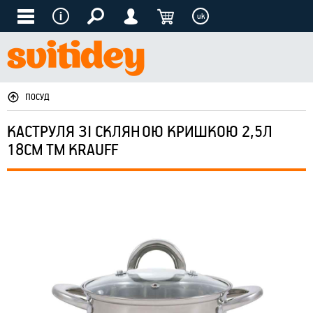
uk
ПОСУД
КАСТРУЛЯ ЗІ СКЛЯНОЮ КРИШКОЮ 2,5Л
18СМ ТМ KRAUFF