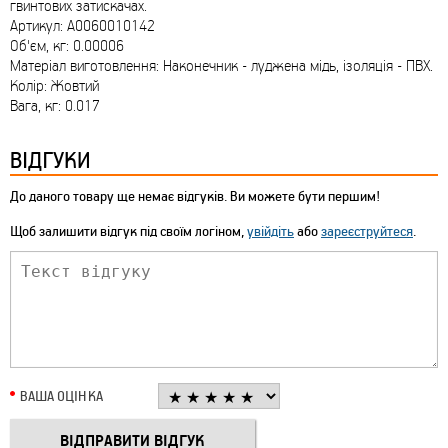
гвинтових затискачах.
Артикул: A0060010142
Об'єм, кг: 0.00006
Матеріал виготовлення: Наконечник - луджена мідь, ізоляція - ПВХ.
Колір: Жовтий
Вага, кг: 0.017
ВІДГУКИ
До даного товару ще немає відгуків. Ви можете бути першим!
Щоб залишити відгук під своїм логіном,
увійдіть
або
зареєструйтеся
.
ВАША ОЦІНКА