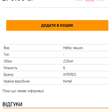
Вид
Набір чашок
Тип
-
Обєм
220мл
Кількість
6
Бренд
INTEROS
Країна виробник
Китай
Поки що немає інформації
ВІДГУКИ