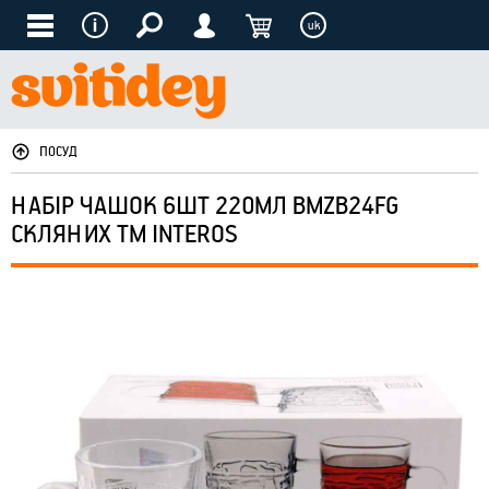
uk
ПОСУД
НАБІР ЧАШОК 6ШТ 220МЛ BMZB24FG
СКЛЯНИХ ТМ INTEROS