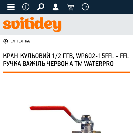
uk
САНТЕХНІКА
КРАН КУЛЬОВИЙ 1/2 ГГВ, WP602-15FFL - FFL
РУЧКА ВАЖІЛЬ ЧЕРВОНА ТМ WATERPRO