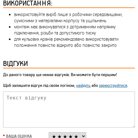
ВИКОРИСТАННЯ:
використовуйте виріб лише з робочими середовищами,
сумісними з матеріалами корпусу та ущільнень
монтаж має виконуватися з дотриманням напрямку
підключення, різьби та допустимого тиску
для кульових кранів рекомендовано використовувати
положення повністю відкрито або повністю закрито
ВІДГУКИ
До даного товару ще немає відгуків. Ви можете бути першим!
Щоб залишити відгук під своїм логіном,
увійдіть
або
зареєструйтеся
.
ВАША ОЦІНКА