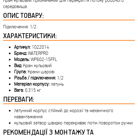
Кран кульовий призначений для перекриття потоку робочого
середовища.
ОПИС ТОВАРУ:
Підключення: 1/2 .
ХАРАКТЕРИСТИКИ:
Артикул:
1022014
Бренд:
WATERPRO
Модель:
WP602-15FFL
Вид:
Кран кульовий
Група:
Крани шарові
Різьба / підключення:
1/2
Матеріал корпусу:
латунь
Вага:
0.315 кг
ПЕРЕВАГИ:
латунний корпус стійкий до корозії та механічного
навантаження
кульовий затвор швидко перекриває потік поворотом ручки
РЕКОМЕНДАЦІЇ З МОНТАЖУ ТА