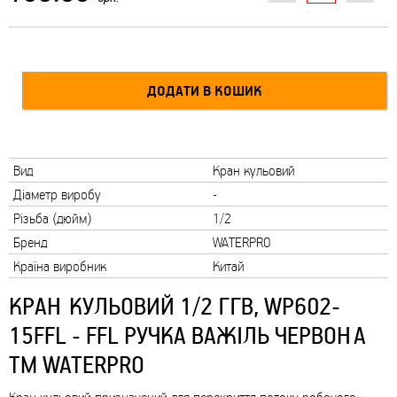
Вид
Кран кульовий
Діаметр виробу
-
Різьба (дюйм)
1/2
Бренд
WATERPRO
Країна виробник
Китай
КРАН КУЛЬОВИЙ 1/2 ГГВ, WP602-
15FFL - FFL РУЧКА ВАЖІЛЬ ЧЕРВОНА
ТМ WATERPRO