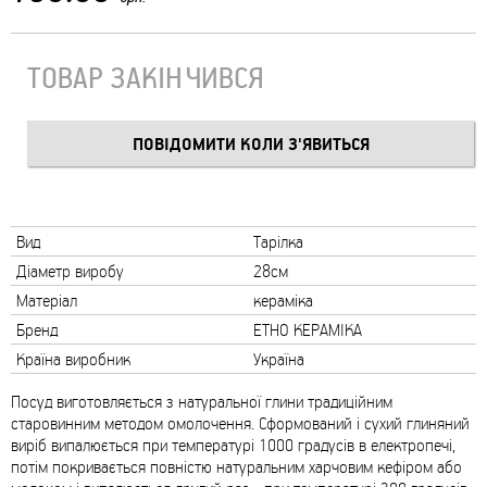
ТОВАР ЗАКІНЧИВСЯ
Вид
Тарілка
Діаметр виробу
28см
Матеріал
кераміка
Бренд
ЕТНО КЕРАМІКА
Країна виробник
Україна
Посуд виготовляється з натуральної глини традиційним
старовинним методом омолочення. Сформований і сухий глиняний
виріб випалюється при температурі 1000 градусів в електропечі,
потім покривається повністю натуральним харчовим кефіром або