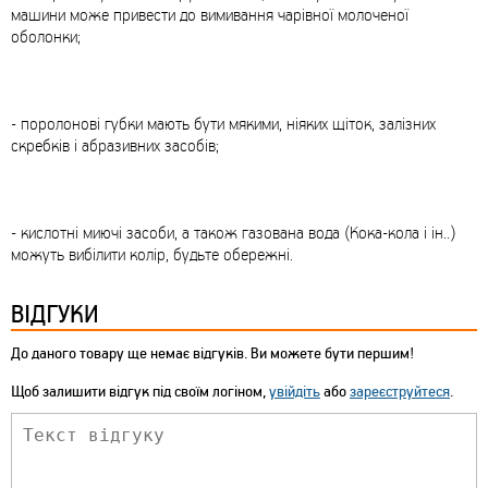
машини може привести до вимивання чарівної молоченої
оболонки;
- поролонові губки мають бути мякими, ніяких щіток, залізних
скребків і абразивних засобів;
- кислотні миючі засоби, а також газована вода (Кока-кола і ін..)
можуть вибілити колір, будьте обережні.
ВІДГУКИ
До даного товару ще немає відгуків. Ви можете бути першим!
Щоб залишити відгук під своїм логіном,
увійдіть
або
зареєструйтеся
.