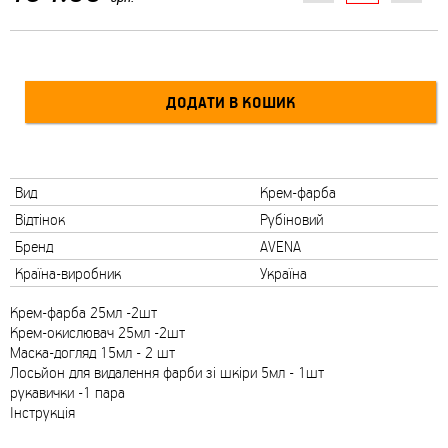
Вид
Крем-фарба
Відтінок
Рубіновий
Бренд
AVENA
Країна-виробник
Україна
Крем-фарба 25мл -2шт
Крем-окислювач 25мл -2шт
Маска-догляд 15мл - 2 шт
Лосьйон для видалення фарби зі шкіри 5мл - 1шт
рукавички -1 пара
Інструкція