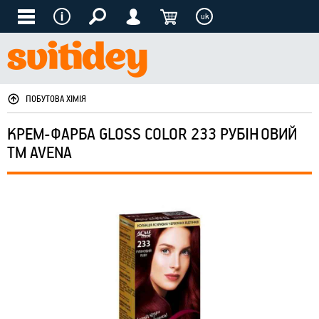
uk
ПОБУТОВА ХІМІЯ
КРЕМ-ФАРБА GLOSS COLOR 233 РУБІНОВИЙ
ТМ AVENA