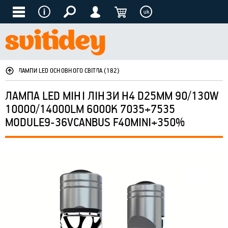
uk
ЛАМПИ LED ОСНОВНОГО СВІТЛА (182)
ЛАМПА LED МІНІ ЛІНЗИ H4 D25ММ 90/130W
10000/14000LM 6000K 7035+7535
MODULE9-36VCANBUS F40MINI+350%