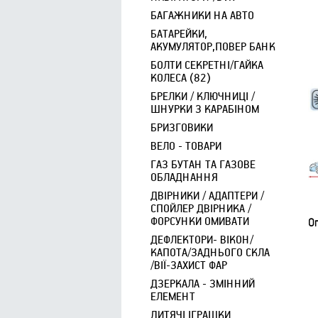
БАГАЖНИКИ НА АВТО
БАТАРЕЙКИ,
АКУМУЛЯТОР,ПОВЕР БАНК
БОЛТИ СЕКРЕТНІ/ГАЙКА
КОЛЕСА (82)
БРЕЛКИ / КЛЮЧНИЦІ /
ШНУРКИ З КАРАБІНОМ
БРИЗГОВИКИ
ВЕЛО - ТОВАРИ
ГАЗ БУТАН ТА ГАЗОВЕ
ОБЛАДНАННЯ
ДВІРНИКИ / АДАПТЕРИ /
СПОЙЛЕР ДВІРНИКА /
ФОРСУНКИ ОМИВАТИ
Оп
ДЕФЛЕКТОРИ- ВІКОН/
КАПОТА/ЗАДНЬОГО СКЛА
/ВІЇ-ЗАХИСТ ФАР
ДЗЕРКАЛА - ЗМІННИЙ
ЕЛЕМЕНТ
ДИТЯЧІ ІГРАШКИ