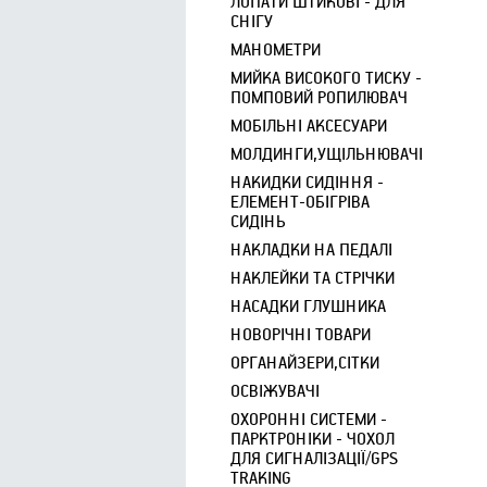
ЛОПАТИ ШТИКОВІ - ДЛЯ
СНІГУ
МАНОМЕТРИ
МИЙКА ВИСОКОГО ТИСКУ -
ПОМПОВИЙ РОПИЛЮВАЧ
МОБІЛЬНІ АКСЕСУАРИ
МОЛДИНГИ,УЩІЛЬНЮВАЧІ
НАКИДКИ СИДІННЯ -
ЕЛЕМЕНТ-ОБІГРІВА
СИДІНЬ
НАКЛАДКИ НА ПЕДАЛІ
НАКЛЕЙКИ ТА СТРІЧКИ
НАСАДКИ ГЛУШНИКА
НОВОРІЧНІ ТОВАРИ
ОРГАНАЙЗЕРИ,СІТКИ
ОСВІЖУВАЧІ
ОХОРОННІ СИСТЕМИ -
ПАРКТРОНІКИ - ЧОХОЛ
ДЛЯ СИГНАЛІЗАЦІЇ/GPS
TRAKING