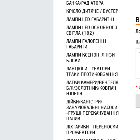
БАЧКА/РАДІАТОРА
КРІСЛО ДИТЯЧЕ / БУСТЕР
В
ЛАМПИ LED ГАБАРИТНІ
ЛАМПИ LED ОСНОВНОГО
До
СВІТЛА (182)
ЛАМПИ ГАЛОГЕННІ
Що
ГАБАРИТИ
ЛАМПИ КСЕНОН-ЛІНЗИ-
БЛОКИ
ЛАНЦЮГИ - СЕКТОРИ -
ТРАКИ ПРОТИКОВЗАННЯ
ЛАТКИ КАМЕРИ/ВЕНТЕЛЯ
Б/К/ЗОЛОТНИК/КОВПАЧ
НІПЕЛЯ
ЛІЙКИ/КАНІСТРИ/
ЗАНУРЮВАЛЬНІ НАСОСИ
-ГРУШІ ПЕРЕКАЧУВАННЯ
ПАЛИВ.
ЛІХТАРИКИ - ПЕРЕНОСКИ -
ПРОЖЕКТОРИ