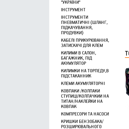
"УКРАЇНИ"
ІНСТРУМЕНТ
ІНСТРУМЕНТИ
ПНЕВМАТИЧНІ (ШЛАНГ,
ПІДКАЧУВАННЯ,
ПРОДУВКИ)
КАБЕЛІ ПРИКУРЮВАННЯ,
ЗАТИСКАЧІ ДЛЯ КЛЕМ
Т
КИЛИМИ В САЛОН,
БАГАЖНИК, ПІД
АКУМУЛЯТОР
КИЛИМКИ НА ТОРПЕДУ,В
ПІДСТАКАННИК
КЛЕМИ АКУМУЛЯТОРНІ
КОВПАКИ /КОЛПАКИ
СТУПИЦІ/КОЛПАЧКИИ НА
ТИТАН/НАКЛЕЙКИ НА
КОВПАК
КОМПРЕСОРИ ТА НАСОСИ
КРИШКИ БЕНЗОБАКА/
РОЗШИРЮВАЛЬНОГО