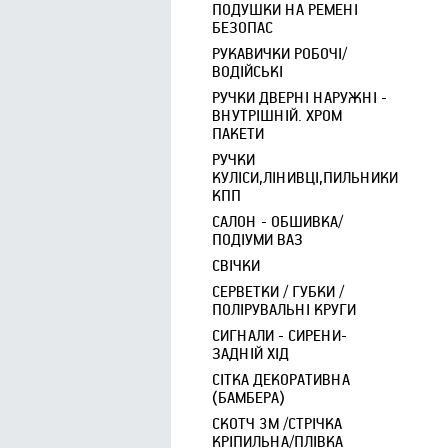
ПОДУШКИ НА РЕМЕНІ
БЕЗОПАС
РУКАВИЧКИ РОБОЧІ/
ВОДІЙСЬКІ
РУЧКИ ДВЕРНІ НАРУЖНІ -
ВНУТРІШНІЙ. ХРОМ
ПАКЕТИ
РУЧКИ
КУЛІСИ,ЛІНИВЦІ,ПИЛЬНИКИ
КПП
САЛОН - ОБШИВКА/
ПОДІУМИ ВАЗ
СВІЧКИ
СЕРВЕТКИ / ГУБКИ /
ПОЛІРУВАЛЬНІ КРУГИ
СИГНАЛИ - СИРЕНИ-
ЗАДНІЙ ХІД
СІТКА ДЕКОРАТИВНА
(БАМБЕРА)
СКОТЧ 3М /СТРІЧКА
КРІПИЛЬНА/ПЛІВКА