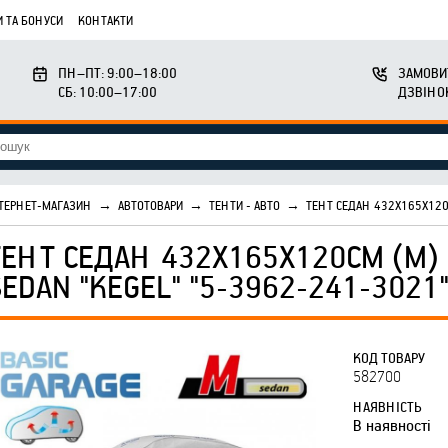
 ТА БОНУСИ
КОНТАКТИ
ПН–ПТ: 9:00–18:00
ЗАМОВИ
СБ: 10:00–17:00
ДЗВІНО
ТЕРНЕТ-МАГАЗИН
→
АВТОТОВАРИ
→
ТЕНТИ - АВТО
→
ТЕНТ СЕДАН 432X165X120С
ТЕНТ СЕДАН 432X165X120СМ (M) 
SEDAN "KEGEL" "5-3962-241-3021
КОД ТОВАРУ
582700
НАЯВНІСТЬ
В наявності