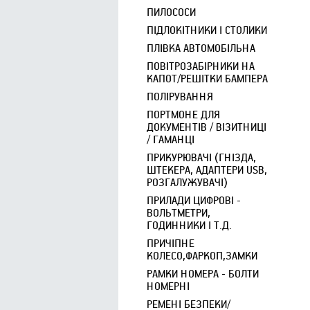
ПИЛОСОСИ
ПІДЛОКІТНИКИ І СТОЛИКИ
ПЛІВКА АВТОМОБІЛЬНА
ПОВІТРОЗАБІРНИКИ НА
КАПОТ/РЕШІТКИ БАМПЕРА
ПОЛІРУВАННЯ
ПОРТМОНЕ ДЛЯ
ДОКУМЕНТІВ / ВІЗИТНИЦІ
/ ГАМАНЦІ
ПРИКУРЮВАЧІ (ГНІЗДА,
ШТЕКЕРА, АДАПТЕРИ USB,
РОЗГАЛУЖУВАЧІ)
ПРИЛАДИ ЦИФРОВІ -
ВОЛЬТМЕТРИ,
ГОДИННИКИ І Т.Д.
ПРИЧІПНЕ
КОЛЕСО,ФАРКОП,ЗАМКИ
РАМКИ НОМЕРА - БОЛТИ
НОМЕРНІ
РЕМЕНІ БЕЗПЕКИ/