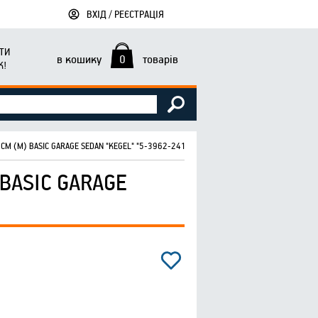
ВХІД / РЕЄСТРАЦІЯ
ТИ
в кошику
0
товарів
К!
М (M) BASIC GARAGE SEDAN "KEGEL" "5-3962-241-3021"
BASIC GARAGE
"