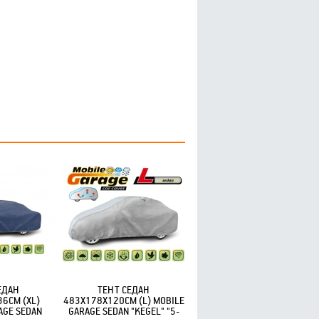
ЕДАН
ТЕНТ СЕДАН
6СМ (XL)
483X178X120СМ (L) MOBILE
AGE SEDAN
GARAGE SEDAN "KEGEL" "5-