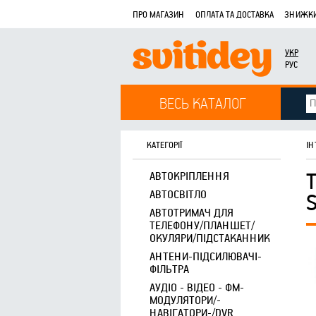
ПРО МАГАЗИН
ОПЛАТА ТА ДОСТАВКА
ЗНИЖКИ
УКР
РУС
ВЕСЬ КАТАЛОГ
КАТЕГОРІЇ
ІН
АВТОКРІПЛЕННЯ
АВТОСВІТЛО
АВТОТРИМАЧ ДЛЯ
ТЕЛЕФОНУ/ПЛАНШЕТ/
ОКУЛЯРИ/ПІДСТАКАННИК
АНТЕНИ-ПІДСИЛЮВАЧІ-
ФІЛЬТРА
АУДІО - ВІДЕО - ФМ-
МОДУЛЯТОРИ/-
НАВІГАТОРИ-/DVR