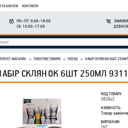
 ТА БОНУСИ
КОНТАКТИ
ПН–ПТ: 9:00–18:00
ЗАМОВИ
СБ: 10:00–17:00
ДЗВІНО
ТЕРНЕТ-МАГАЗИН
→
ПОБУТОВІ ТОВАРИ
→
ПОСУД
→
НАБІР СКЛЯНОК 6ШТ 250МЛ
НАБІР СКЛЯНОК 6ШТ 250МЛ 9311
КОД ТОВАРУ
582843
НАЯВНІСТЬ
Товар закінч
ВИРОБНИК
SNT