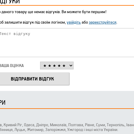
ІДГУКИ
 даного товару ще немає відгуків. Ви можете бути першим!
б залишити відгук під своїм логіном,
увійдіть
або
зареєструйтеся
.
ВАША ОЦІНКА
РИ
ів, Кривий Ріг, Одеса, Дніпро, Миколаїв, Полтава, Рівне, Суми, Тернопіль, Ів
 Вінниця, Луцьк, Житомир, Запоріжжя, Ужгород і інші міста України.