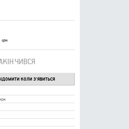
грн.
ЗАКІНЧИВСЯ
нок