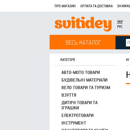
ПРО МАГАЗИН
ОПЛАТА ТА ДОСТАВКА
ЗНИЖКИ
УКР
РУС
ВЕСЬ КАТАЛОГ
КАТЕГОРІЇ
ІН
АВТО-МОТО ТОВАРИ
БУДІВЕЛЬНІ МАТЕРІАЛИ
ВЕЛО ТОВАРИ ТА ТУРИЗМ
ВЗУТТЯ
ДИТЯЧІ ТОВАРИ ТА
ІГРАШКИ
ЕЛЕКТРОТОВАРИ
ІНСТРУМЕНТ