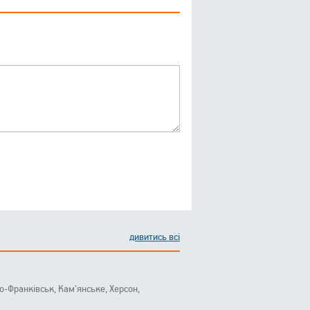
дивитись всі
ано-Франківськ, Кам'янське, Херсон,