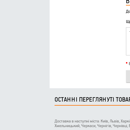
В
До
Що
ОСТАННІ ПЕРЕГЛЯНУТІ ТОВА
Доставка в наступні міста: Київ, Львів, Харк
Хмельницький, Черкаси, Чернігів, Чернівці,