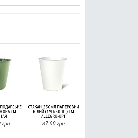
СПОДАРСЬКЕ
СТАКАН 250МЛ ПАПЕРОВИЙ
НОВА ТМ
БІЛИЙ (1УП/50ШТ) ТМ
НАЯ
ALLEGRO-OPT
0
грн
87.00
грн