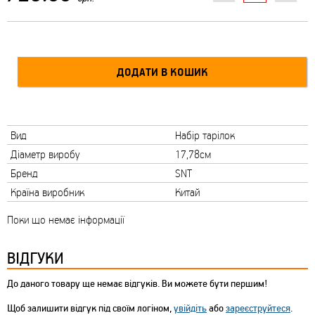
Вид
Набір тарілок
Діаметр виробу
17,78см
Бренд
SNT
Країна виробник
Китай
Поки що немає інформації
ВІДГУКИ
До даного товару ще немає відгуків. Ви можете бути першим!
Щоб залишити відгук під своїм логіном,
увійдіть
або
зареєструйтеся
.