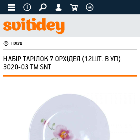
uk
ПОСУД
НАБІР ТАРІЛОК 7 ОРХІДЕЯ (12ШТ. В УП)
3020-03 ТМ SNT