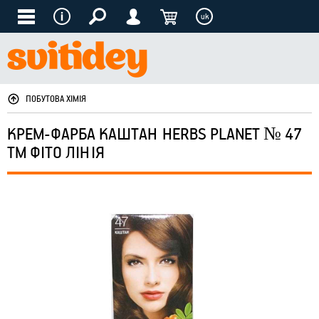
uk
ПОБУТОВА ХІМІЯ
КРЕМ-ФАРБА КАШТАН HERBS PLANET № 47
ТМ ФІТО ЛІНІЯ