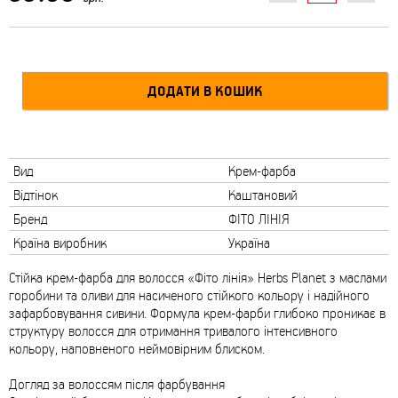
Вид
Крем-фарба
Відтінок
Каштановий
Бренд
ФІТО ЛІНІЯ
Країна виробник
Україна
Стійка крем-фарба для волосся «Фіто лінія» Нerbs Planet з маслами
горобини та оливи для насиченого стійкого кольору і надійного
зафарбовування сивини. Формула крем-фарби глибоко проникає в
структуру волосся для отримання тривалого інтенсивного
кольору, наповненого неймовірним блиском.
Догляд за волоссям після фарбування