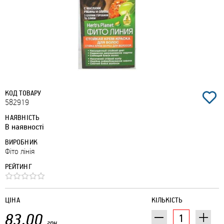
КОД ТОВАРУ
582919
НАЯВНІСТЬ
В наявності
ВИРОБНИК
Фіто лінія
РЕЙТИНГ
ЦІНА
КІЛЬКІСТЬ
83.00
грн.