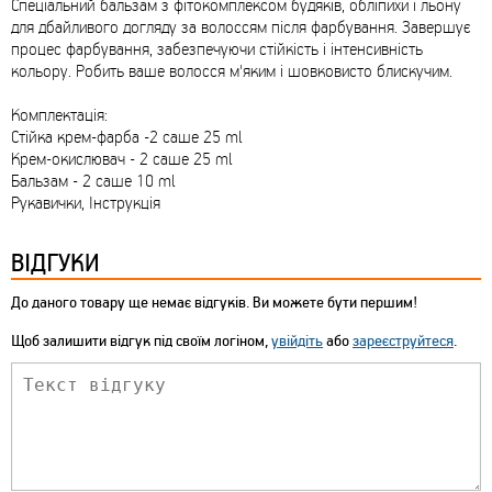
Спеціальний бальзам з фітокомплексом будяків, обліпихи і льону
для дбайливого догляду за волоссям після фарбування. Завершує
процес фарбування, забезпечуючи стійкість і інтенсивність
кольору. Робить ваше волосся м'яким і шовковисто блискучим.
Комплектація:
Стійка крем-фарба -2 саше 25 ml
Крем-окислювач - 2 саше 25 ml
Бальзам - 2 саше 10 ml
Рукавички, Інструкція
ВІДГУКИ
До даного товару ще немає відгуків. Ви можете бути першим!
Щоб залишити відгук під своїм логіном,
увійдіть
або
зареєструйтеся
.