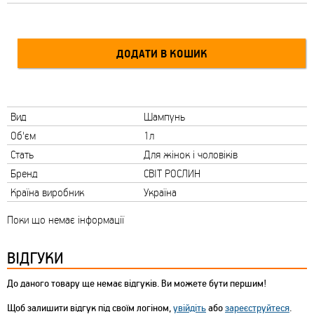
Вид
Шампунь
Об'єм
1л
Стать
Для жінок і чоловіків
Бренд
СВІТ РОСЛИН
Країна виробник
Україна
Поки що немає інформації
ВІДГУКИ
До даного товару ще немає відгуків. Ви можете бути першим!
Щоб залишити відгук під своїм логіном,
увійдіть
або
зареєструйтеся
.