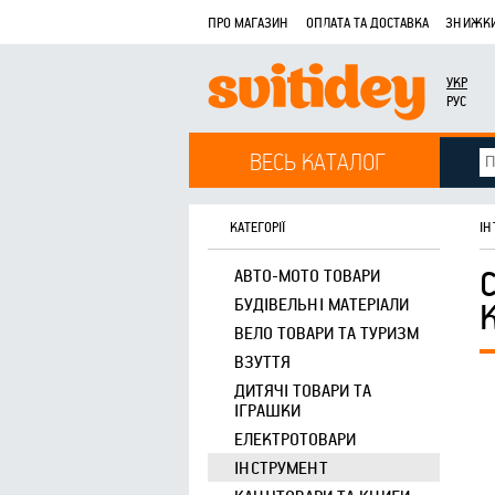
ПРО МАГАЗИН
ОПЛАТА ТА ДОСТАВКА
ЗНИЖКИ
УКР
РУС
ВЕСЬ КАТАЛОГ
КАТЕГОРІЇ
ІН
АВТО-МОТО ТОВАРИ
БУДІВЕЛЬНІ МАТЕРІАЛИ
ВЕЛО ТОВАРИ ТА ТУРИЗМ
ВЗУТТЯ
ДИТЯЧІ ТОВАРИ ТА
ІГРАШКИ
ЕЛЕКТРОТОВАРИ
ІНСТРУМЕНТ