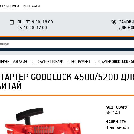
 ТА БОНУСИ
КОНТАКТИ
ПН–ПТ: 9:00–18:00
ЗАМОВИ
СБ: 10:00–17:00
ДЗВІНО
ТЕРНЕТ-МАГАЗИН
→
ПОБУТОВІ ТОВАРИ
→
ІНСТРУМЕНТ
→
СТАРТЕР GOODLUCK 4
СТАРТЕР GOODLUCK 4500/5200 Д
КИТАЙ
КОД ТОВАРУ
583140
НАЯВНІСТЬ
В наявності