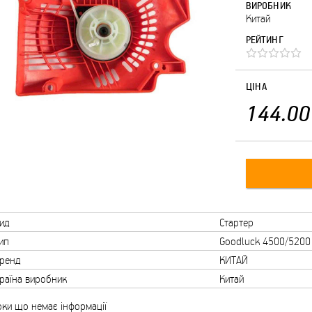
ВИРОБНИК
Китай
РЕЙТИНГ
ЦІНА
144.00
ид
Стартер
ип
Goodluck 4500/5200
ренд
КИТАЙ
раїна виробник
Китай
ки що немає інформації