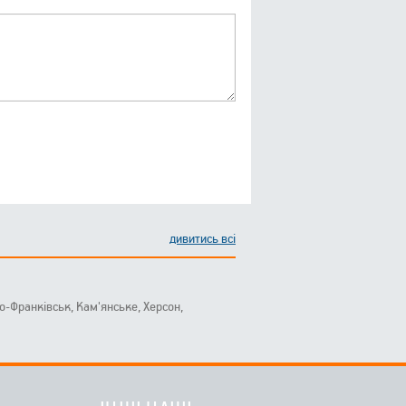
дивитись всі
ано-Франківськ, Кам'янське, Херсон,