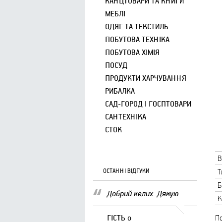
КАНЦТОВАРИ ТА КНИГИ
МЕБЛІ
ОДЯГ ТА ТЕКСТИЛЬ
ПОБУТОВА ТЕХНІКА
ПОБУТОВА ХІМІЯ
ПОСУД
ПРОДУКТИ ХАРЧУВАННЯ
РИБАЛКА
САД-ГОРОД І ГОСПТОВАРИ
САНТЕХНІКА
СТОК
В
ОСТАННІ ВІДГУКИ
Т
Б
Добрий келих. Дякую
К
ГІСТЬ
о
По