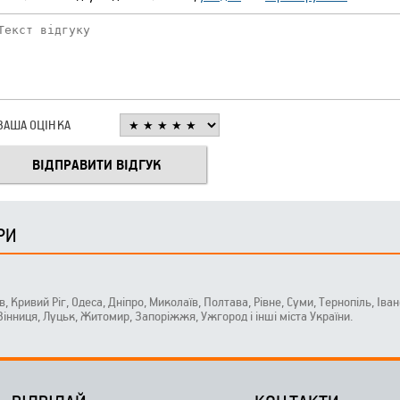
ВАША ОЦІНКА
РИ
ів, Кривий Ріг, Одеса, Дніпро, Миколаїв, Полтава, Рівне, Суми, Тернопіль, Ів
 Вінниця, Луцьк, Житомир, Запоріжжя, Ужгород і інші міста України.