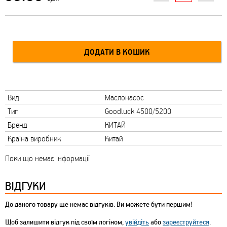
Вид
Маслонасос
Тип
Goodluck 4500/5200
Бренд
КИТАЙ
Країна виробник
Китай
Поки що немає інформації
ВІДГУКИ
До даного товару ще немає відгуків. Ви можете бути першим!
Щоб залишити відгук під своїм логіном,
увійдіть
або
зареєструйтеся
.