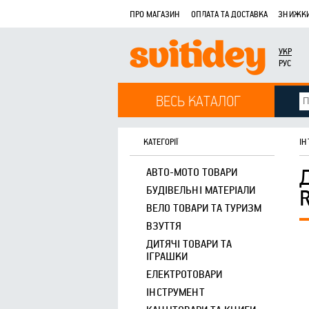
ПРО МАГАЗИН
ОПЛАТА ТА ДОСТАВКА
ЗНИЖКИ
УКР
РУС
ВЕСЬ КАТАЛОГ
КАТЕГОРІЇ
ІН
АВТО-МОТО ТОВАРИ
БУДІВЕЛЬНІ МАТЕРІАЛИ
ВЕЛО ТОВАРИ ТА ТУРИЗМ
ВЗУТТЯ
ДИТЯЧІ ТОВАРИ ТА
ІГРАШКИ
ЕЛЕКТРОТОВАРИ
ІНСТРУМЕНТ