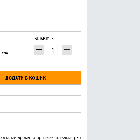
КІЛЬКІСТЬ
грн.
ргійний аромат з пряними нотками трав