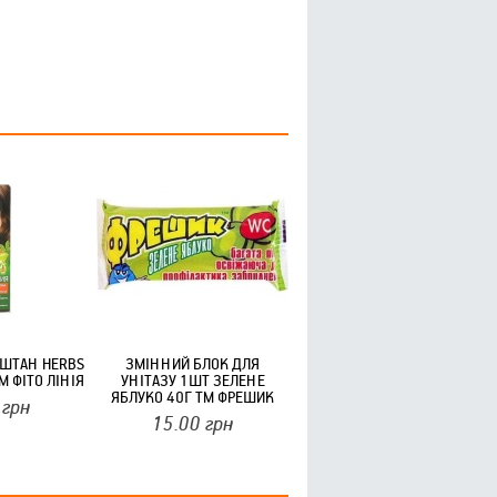
АШТАН HERBS
ЗМІННИЙ БЛОК ДЛЯ
М ФІТО ЛІНІЯ
УНІТАЗУ 1ШТ ЗЕЛЕНЕ
ЯБЛУКО 40Г ТМ ФРЕШИК
грн
15.00
грн