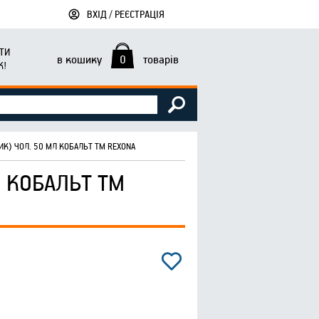
ВХІД / РЕЄСТРАЦІЯ
ТИ
в кошику
0
товарів
К!
К) ЧОЛ. 50 МЛ КОБАЛЬТ ТМ REXONA
 КОБАЛЬТ ТМ