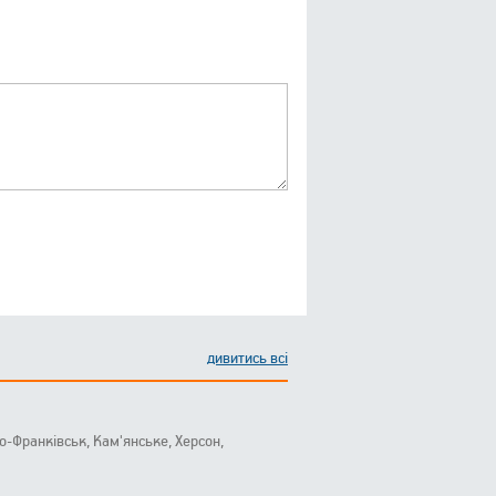
дивитись всі
ано-Франківськ, Кам'янське, Херсон,