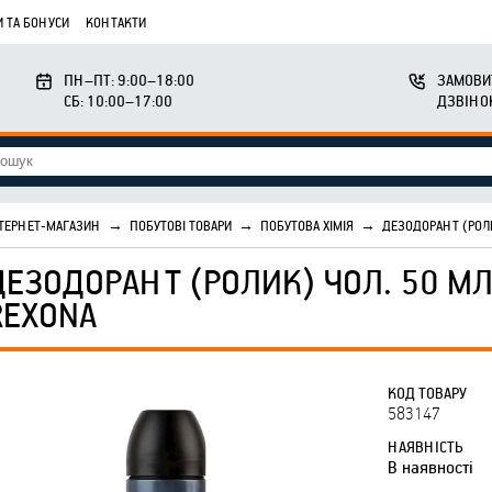
 ТА БОНУСИ
КОНТАКТИ
ПН–ПТ: 9:00–18:00
ЗАМОВИ
СБ: 10:00–17:00
ДЗВІНО
ТЕРНЕТ-МАГАЗИН
→
ПОБУТОВІ ТОВАРИ
→
ПОБУТОВА ХІМІЯ
→
ДЕЗОДОРАНТ (РОЛИ
ДЕЗОДОРАНТ (РОЛИК) ЧОЛ. 50 МЛ
REXONA
КОД ТОВАРУ
583147
НАЯВНІСТЬ
В наявності