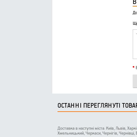
В
До
Що
ОСТАННІ ПЕРЕГЛЯНУТІ ТОВА
Доставка в наступні міста: Київ, Львів, Харк
Хмельницький, Черкаси, Чернігів, Чернівці,