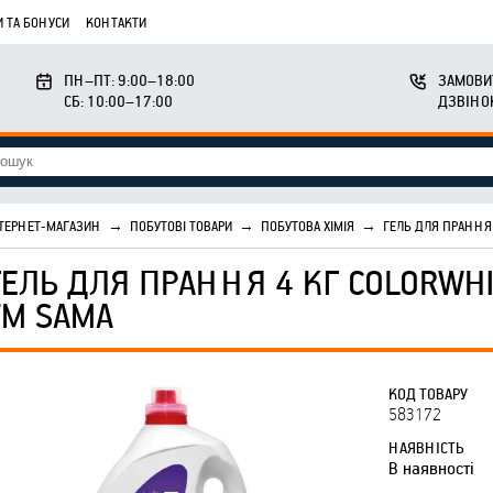
 ТА БОНУСИ
КОНТАКТИ
ПН–ПТ: 9:00–18:00
ЗАМОВИ
СБ: 10:00–17:00
ДЗВІНО
ТЕРНЕТ-МАГАЗИН
→
ПОБУТОВІ ТОВАРИ
→
ПОБУТОВА ХІМІЯ
→
ГЕЛЬ ДЛЯ ПРАННЯ 
ГЕЛЬ ДЛЯ ПРАННЯ 4 КГ COLORWHI
ТМ SAMA
КОД ТОВАРУ
583172
НАЯВНІСТЬ
В наявності