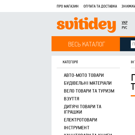
ПРО МАГАЗИН
ОПЛАТА ТА ДОСТАВКА
ЗНИЖКИ
УКР
РУС
ВЕСЬ КАТАЛОГ
КАТЕГОРІЇ
ІН
АВТО-МОТО ТОВАРИ
БУДІВЕЛЬНІ МАТЕРІАЛИ
ВЕЛО ТОВАРИ ТА ТУРИЗМ
ВЗУТТЯ
ДИТЯЧІ ТОВАРИ ТА
ІГРАШКИ
ЕЛЕКТРОТОВАРИ
ІНСТРУМЕНТ