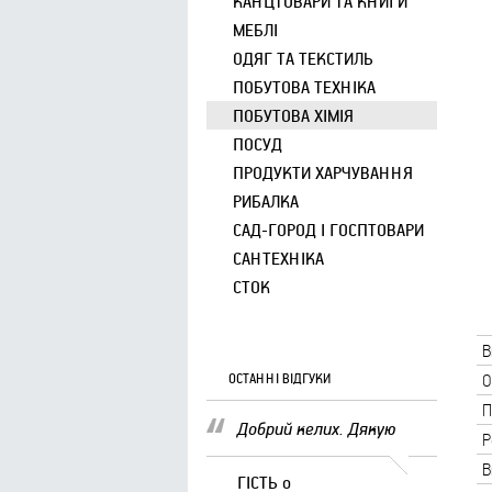
КАНЦТОВАРИ ТА КНИГИ
МЕБЛІ
ОДЯГ ТА ТЕКСТИЛЬ
ПОБУТОВА ТЕХНІКА
ПОБУТОВА ХІМІЯ
ПОСУД
ПРОДУКТИ ХАРЧУВАННЯ
РИБАЛКА
САД-ГОРОД І ГОСПТОВАРИ
САНТЕХНІКА
СТОК
В
ОСТАННІ ВІДГУКИ
О
П
Добрий келих. Дякую
Р
В
ГІСТЬ
о