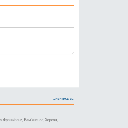
дивитись всі
ано-Франківськ, Кам'янське, Херсон,