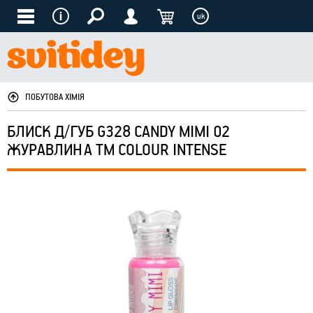
uk
ПОБУТОВА ХІМІЯ
БЛИСК Д/ГУБ G328 CANDY MIMI 02
ЖУРАВЛИНА ТМ COLOUR INTENSE