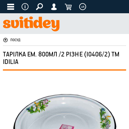
uk
ПОСУД
ТАРІЛКА ЕМ. 800МЛ /2 РІЗНЕ (I0406/2) ТМ
IDILIA