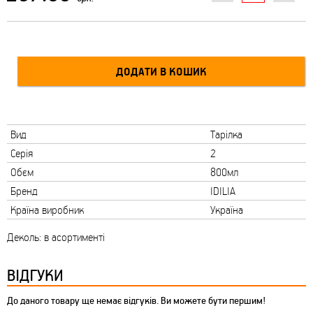
Вид
Тарілка
Серія
2
Обєм
800мл
Бренд
IDILIA
Країна виробник
Україна
Деколь: в асортименті
ВІДГУКИ
До даного товару ще немає відгуків. Ви можете бути першим!