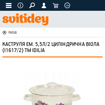
uk
ПОСУД
КАСТРУЛЯ ЕМ. 5,5Л/2 ЦИЛІНДРИЧНА ВІОЛА
(I1617/2) ТМ IDILIA