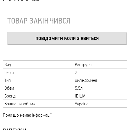
ТОВАР ЗАКІНЧИВСЯ
Вид
Каструля
Серія
2
Тип
циліндрична
Обєм
5,5л
Бренд
IDILIA
Країна виробник
Україна
Поки що немає інформації