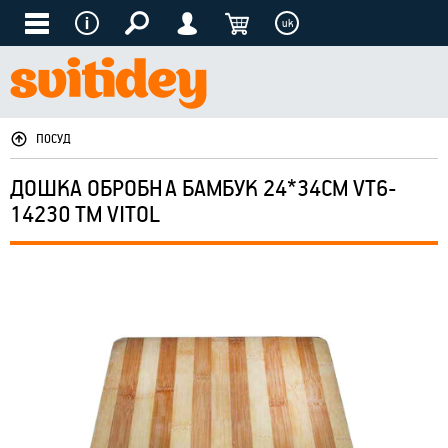
uk
ПОСУД
ДОШКА ОБРОБНА БАМБУК 24*34СМ VT6-
14230 ТМ VITOL