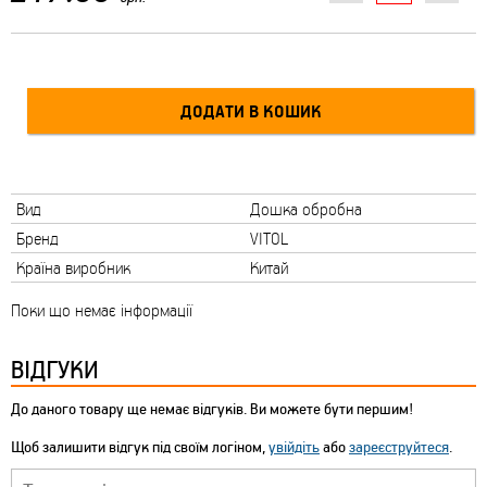
Вид
Дошка обробна
Бренд
VITOL
Країна виробник
Китай
Поки що немає інформації
ВІДГУКИ
До даного товару ще немає відгуків. Ви можете бути першим!
Щоб залишити відгук під своїм логіном,
увійдіть
або
зареєструйтеся
.