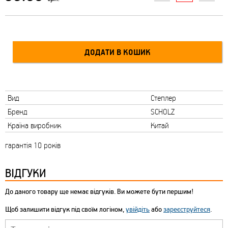
Вид
Степлер
Бренд
SCHOLZ
Країна виробник
Китай
гарантія 10 років
ВІДГУКИ
До даного товару ще немає відгуків. Ви можете бути першим!
Щоб залишити відгук під своїм логіном,
увійдіть
або
зареєструйтеся
.