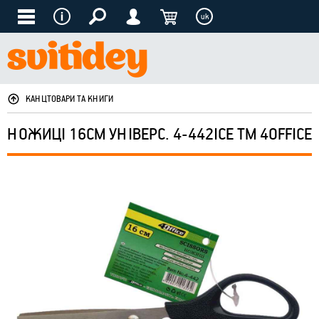
uk
КАНЦТОВАРИ ТА КНИГИ
НОЖИЦІ 16СМ УНІВЕРС. 4-442ICE ТМ 4OFFICE