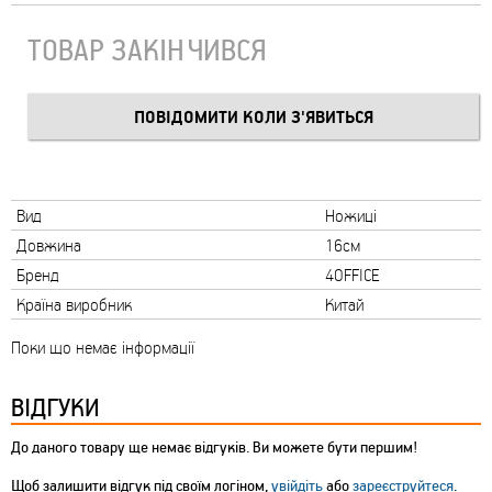
ТОВАР ЗАКІНЧИВСЯ
Вид
Ножиці
Довжина
16см
Бренд
4OFFICE
Країна виробник
Китай
Поки що немає інформації
ВІДГУКИ
До даного товару ще немає відгуків. Ви можете бути першим!
Щоб залишити відгук під своїм логіном,
увійдіть
або
зареєструйтеся
.