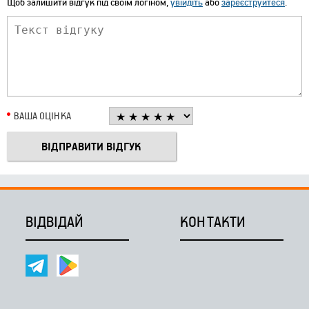
Щоб залишити відгук під своїм логіном,
увійдіть
або
зареєструйтеся
.
ВАША ОЦІНКА
ВІДВІДАЙ
КОНТАКТИ