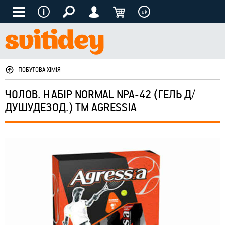
uk
ПОБУТОВА ХІМІЯ
ЧОЛОВ. НАБІР NORMAL NPA-42 (ГЕЛЬ Д/
ДУШУДЕЗОД.) ТМ AGRESSIA