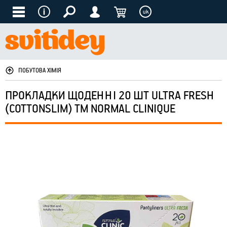
uk
ПОБУТОВА ХІМІЯ
ПРОКЛАДКИ ЩОДЕННІ 20 ШТ ULTRA FRESH
(COTTONSLIM) ТМ NORMAL CLINIQUE