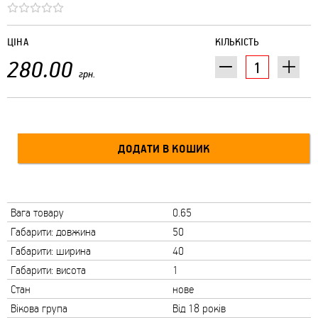
ЦІНА
КІЛЬКІСТЬ
280.00
грн.
Вага товару
0.65
Габарити: довжина
50
Габарити: ширина
40
Габарити: висота
1
Стан
нове
Вікова група
Від 18 років