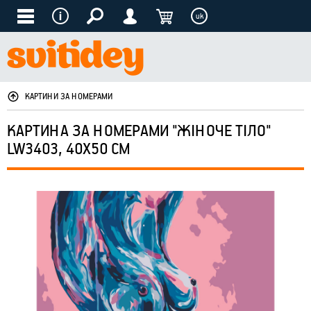
uk
КАРТИНИ ЗА НОМЕРАМИ
КАРТИНА ЗА НОМЕРАМИ "ЖІНОЧЕ ТІЛО"
LW3403, 40Х50 СМ