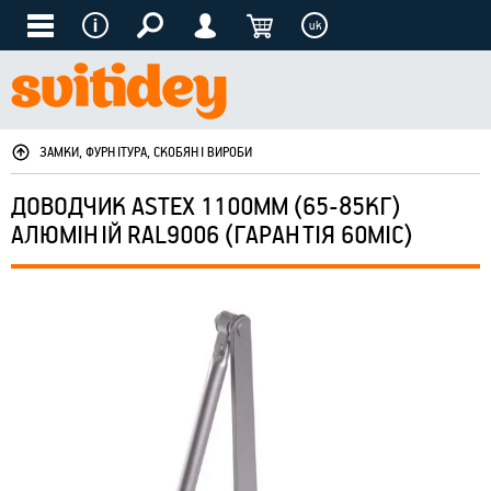
uk
ЗАМКИ, ФУРНІТУРА, СКОБЯНІ ВИРОБИ
ДОВОДЧИК ASTEX 1100ММ (65-85КГ)
АЛЮМІНІЙ RAL9006 (ГАРАНТІЯ 60МІС)