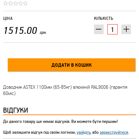
ЦІНА
КІЛЬКІСТЬ
1515.00
грн.
Доводчик ASTEX 1100мм (65-85кг) алюміній RAL9006 (гарантія
60міс)
ВІДГУКИ
До даного товару ще немає відгуків. Ви можете бути першим!
Щоб залишити відгук під своїм логіном,
увійдіть
або
зареєструйтеся
.