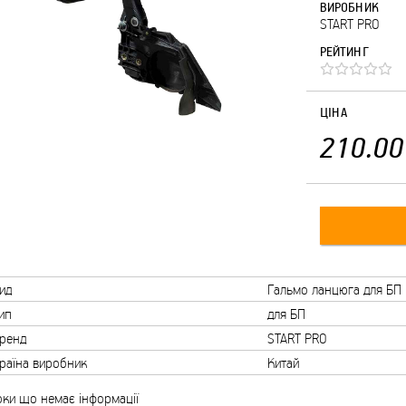
ВИРОБНИК
START PRO
РЕЙТИНГ
ЦІНА
210.00
ид
Гальмо ланцюга для БП
ип
для БП
ренд
START PRO
раїна виробник
Китай
ки що немає інформації