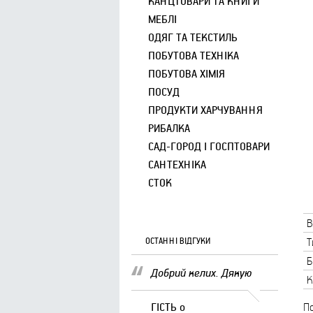
КАНЦТОВАРИ ТА КНИГИ
МЕБЛІ
ОДЯГ ТА ТЕКСТИЛЬ
ПОБУТОВА ТЕХНІКА
ПОБУТОВА ХІМІЯ
ПОСУД
ПРОДУКТИ ХАРЧУВАННЯ
РИБАЛКА
САД-ГОРОД І ГОСПТОВАРИ
САНТЕХНІКА
СТОК
В
ОСТАННІ ВІДГУКИ
Т
Б
Добрий келих. Дякую
К
ГІСТЬ
о
По