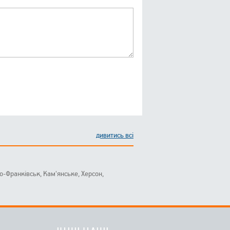
дивитись всі
ано-Франківськ, Кам'янське, Херсон,