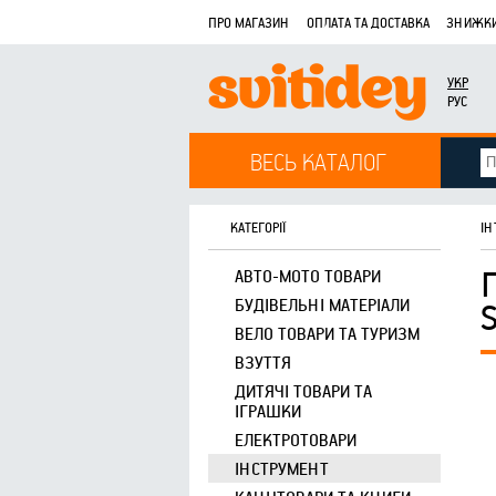
ПРО МАГАЗИН
ОПЛАТА ТА ДОСТАВКА
ЗНИЖКИ
УКР
РУС
ВЕСЬ КАТАЛОГ
КАТЕГОРІЇ
ІН
АВТО-МОТО ТОВАРИ
БУДІВЕЛЬНІ МАТЕРІАЛИ
ВЕЛО ТОВАРИ ТА ТУРИЗМ
ВЗУТТЯ
ДИТЯЧІ ТОВАРИ ТА
ІГРАШКИ
ЕЛЕКТРОТОВАРИ
ІНСТРУМЕНТ