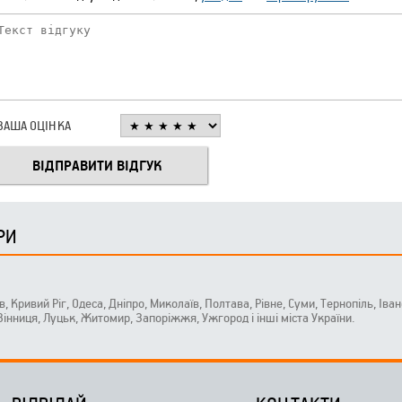
ВАША ОЦІНКА
РИ
ів, Кривий Ріг, Одеса, Дніпро, Миколаїв, Полтава, Рівне, Суми, Тернопіль, Ів
 Вінниця, Луцьк, Житомир, Запоріжжя, Ужгород і інші міста України.