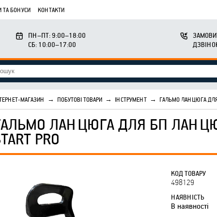
 ТА БОНУСИ
КОНТАКТИ
ПН–ПТ: 9:00–18:00
ЗАМОВИ
СБ: 10:00–17:00
ДЗВІНО
ТЕРНЕТ-МАГАЗИН
→
ПОБУТОВІ ТОВАРИ
→
ІНСТРУМЕНТ
→
ГАЛЬМО ЛАНЦЮГА ДЛЯ
ГАЛЬМО ЛАНЦЮГА ДЛЯ БП ЛАНЦЮ
START PRO
КОД ТОВАРУ
498129
НАЯВНІСТЬ
В наявності