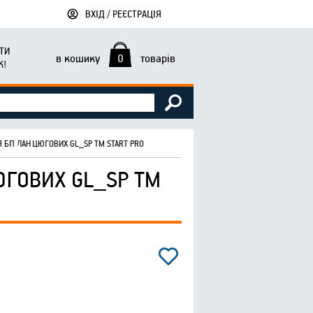
ВХІД / РЕЄСТРАЦІЯ
ТИ
в кошику
0
товарів
К!
 БП ЛАНЦЮГОВИХ GL_SP ТМ START PRO
ГОВИХ GL_SP ТМ