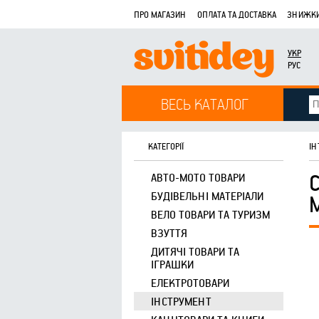
ПРО МАГАЗИН
ОПЛАТА ТА ДОСТАВКА
ЗНИЖКИ
УКР
РУС
ВЕСЬ КАТАЛОГ
КАТЕГОРІЇ
ІН
АВТО-МОТО ТОВАРИ
БУДІВЕЛЬНІ МАТЕРІАЛИ
ВЕЛО ТОВАРИ ТА ТУРИЗМ
ВЗУТТЯ
ДИТЯЧІ ТОВАРИ ТА
ІГРАШКИ
ЕЛЕКТРОТОВАРИ
ІНСТРУМЕНТ