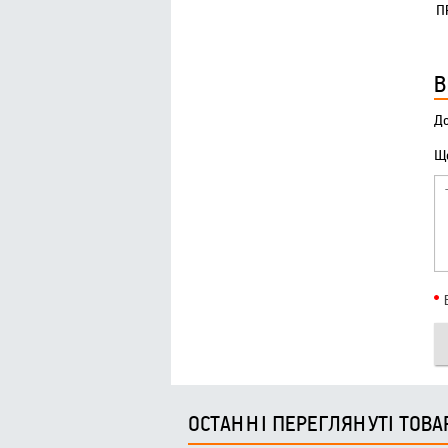
П
1
В
До
Що
ОСТАННІ ПЕРЕГЛЯНУТІ ТОВА