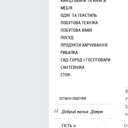
КАНЦТОВАРИ ТА КНИГИ
МЕБЛІ
ОДЯГ ТА ТЕКСТИЛЬ
ПОБУТОВА ТЕХНІКА
ПОБУТОВА ХІМІЯ
ПОСУД
ПРОДУКТИ ХАРЧУВАННЯ
РИБАЛКА
САД-ГОРОД І ГОСПТОВАРИ
САНТЕХНІКА
СТОК
В
ОСТАННІ ВІДГУКИ
Р
Б
Добрий келих. Дякую
К
ГІСТЬ
о
Ст