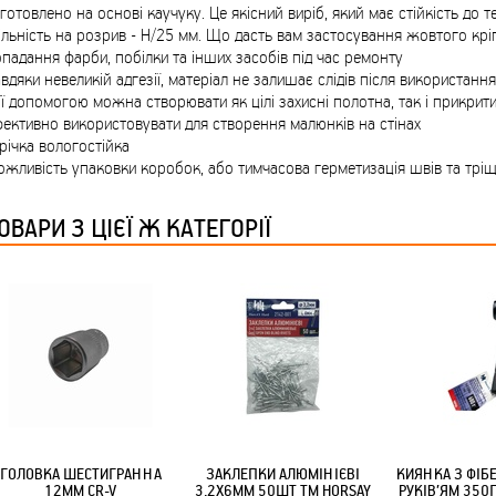
ТМ FARGLASS
готовлено на основі каучуку. Це якісний виріб, який має стійкість до 
льність на розрив - Н/25 мм. Що дасть вам застосування жовтого крі
падання фарби, побілки та інших засобів під час ремонту
вдяки невеликій адгезії, матеріал не залишає слідів після використання
її допомогою можна створювати як цілі захисні полотна, так і прикрити
ективно використовувати для створення малюнків на стінах
річка вологостійка
КРУЧУЄТЬСЯ КОТИКИ (20ШТ/УП) ОФФ 82 ПАННОЧКА
жливість упаковки коробок, або тимчасова герметизація швів та трі
ОВАРИ З ЦІЄЇ Ж КАТЕГОРІЇ
КРУЧУЄТЬСЯ КОТИКИ (20ШТ/УП) ОФФ 82 ПАННОЧКА
ГОЛОВКА ШЕСТИГРАННА
ЗАКЛЕПКИ АЛЮМІНІЄВІ
КИЯНКА З ФІБ
12ММ CR-V
3,2Х6ММ 50ШТ ТМ HORSAY
РУКІВ’ЯМ 350