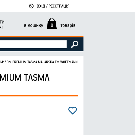
ВХІД / РЕЄСТРАЦІЯ
ТИ
в кошику
0
товарів
К!
ММ*50М PREMIUM TASMA MALARSKA ТМ WOFFMANN
MIUM TASMA