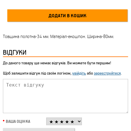
Товщина полотна-34 мм. Матеріал-екошпон. Ширина-80мм.
ВІДГУКИ
До даного товару ще немає відгуків. Ви можете бути першим!
Щоб залишити відгук під своїм логіном,
увійдіть
або
зареєструйтеся
.
ВАША ОЦІНКА