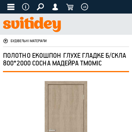
uk
БУДІВЕЛЬНІ МАТЕРІАЛИ
ПОЛОТНО ЕКОШПОН ГЛУХЕ ГЛАДКЕ Б/СКЛА
800*2000 СОСНА МАДЕЙРА ТМОМІС