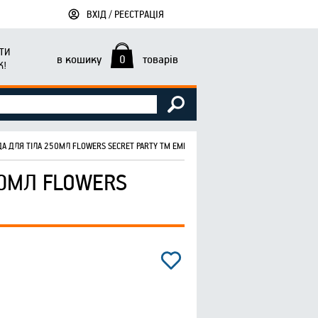
ВХІД / РЕЄСТРАЦІЯ
ТИ
в кошику
0
товарів
К!
 ДЛЯ ТІЛА 250МЛ FLOWERS SECRET PARTY ТМ EMPER
0МЛ FLOWERS