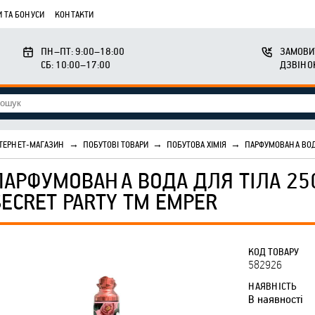
 ТА БОНУСИ
КОНТАКТИ
ПН–ПТ: 9:00–18:00
ЗАМОВИ
СБ: 10:00–17:00
ДЗВІНО
ТЕРНЕТ-МАГАЗИН
→
ПОБУТОВІ ТОВАРИ
→
ПОБУТОВА ХІМІЯ
→
ПАРФУМОВАНА ВОДА
ПАРФУМОВАНА ВОДА ДЛЯ ТІЛА 25
SECRET PARTY ТМ EMPER
КОД ТОВАРУ
582926
НАЯВНІСТЬ
В наявності