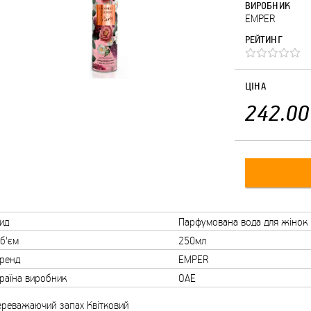
ВИРОБНИК
EMPER
РЕЙТИНГ
ЦІНА
242.00
ид
Парфумована вода для жінок
б'єм
250мл
ренд
EMPER
раїна виробник
ОАЕ
ереважаючий запах Квітковий