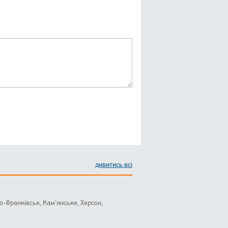
дивитись всі
ано-Франківськ, Кам'янське, Херсон,